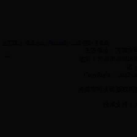
关于我们
|
联系方式
|
网站地图
|
法律声明
|
手机版
主管单位：河源市
地址：河源市源城区沿江
话：(
CopyRight © 2012-20
河源市司法局 版权所
技术支持：