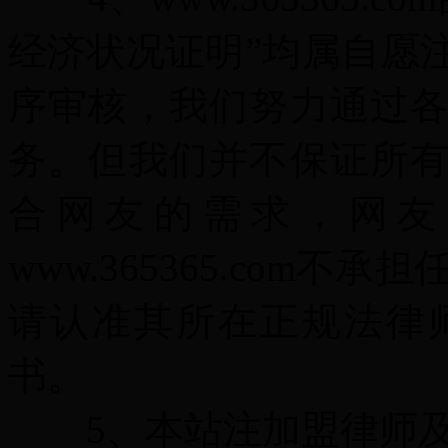
经济状况证明”均属自愿
序审核，我们努力通过
务。但我们并不保证所
合网友的需求，网友
www.365365.com
请认准其所在正规法律
书。
5、本站注加盟律师及